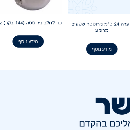
כד לחלב נירוסטה (144 בקר) 3oz
קערה 24 ס"מ נירוסטה שקעים
מרוקע
מידע נוסף
מידע נוסף
שר
אליכם בהקדם