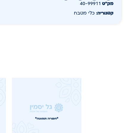
מק״ט
40-99911
קטגוריה:
כלי מטבח