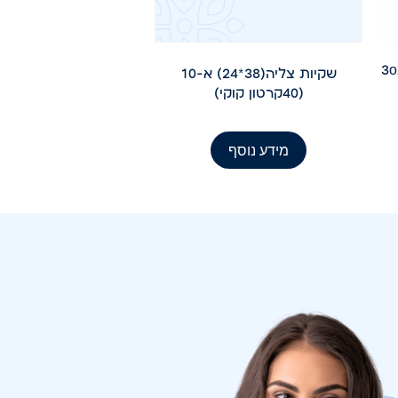
שקיות צליה(38*24) א-10
(40קרטון קוקי)
מידע נוסף