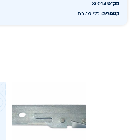
מק״ט
80014
קטגוריה:
כלי מטבח