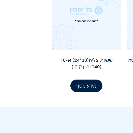
ה
שקיות צליה(38*24) א-10
(40קרטון קוקי)
מידע נוסף