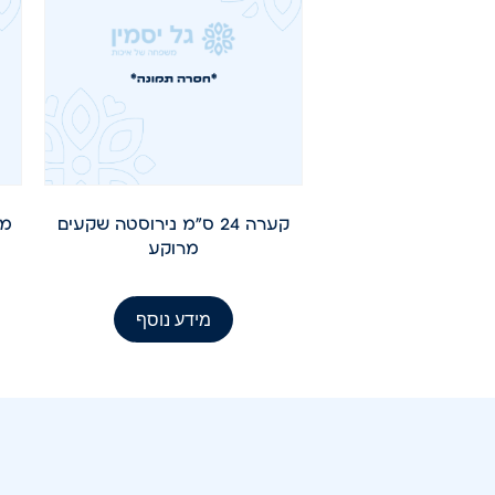
קערה 24 ס"מ נירוסטה שקעים
מע
מרוקע
מידע נוסף