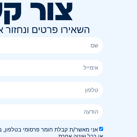
צור ק
השאירו פרטים ונחזור 
או בכל שיטה אחרת.