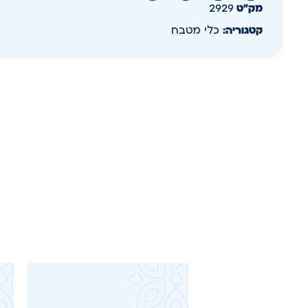
מק״ט
2929
קטגוריה:
כלי מטבח