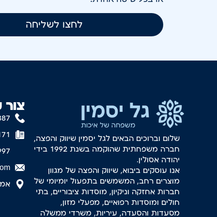
לחצו לשליחה
צור 
887
171
שלום וברוכים הבאים לגל יסמין שיווק והפצה,
חברה משפחתית שהוקמה בשנת 1992 בידי
997
יהודה אסולין.
com
אנו עוסקים ביבוא, שיווק והפצה של מגוון
מוצרים רחב, המשמשים בתפעול יומיומי של
אמסטר
חברות אחזקה וניקיון, מוסדות ציבוריים, בתי
חולים ומוסדות רפואיים, מפעלי מזון,
מסעדות והסעדה, עיריות, משרדי ממשלה