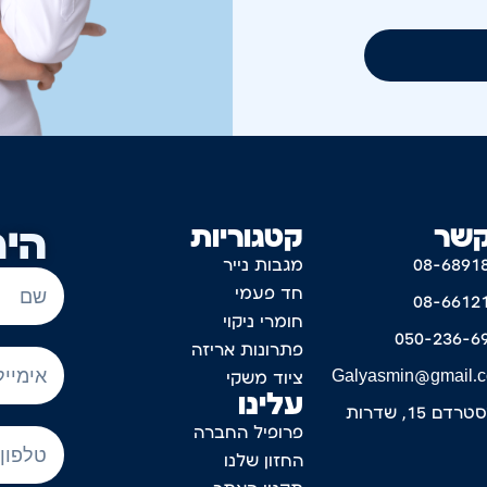
קשר
קטגוריות
היר
08-6891
מגבות נייר
חד פעמי
08-6612
חומרי ניקוי
050-236-6
פתרונות אריזה
Galyasmin@gmail.
ציוד משקי
עלינו
דם 15, שדרות
פרופיל החברה
החזון שלנו