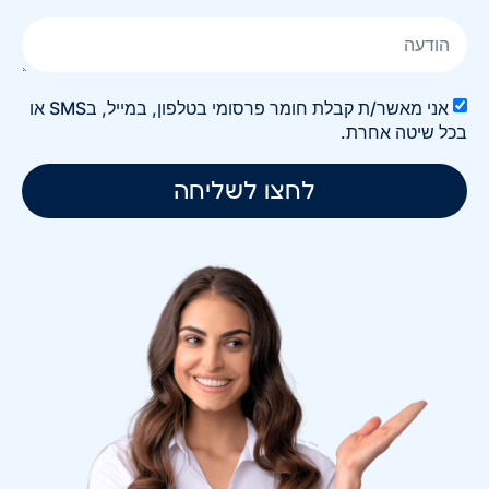
אני מאשר/ת קבלת חומר פרסומי בטלפון, במייל, בSMS או
בכל שיטה אחרת.
לחצו לשליחה