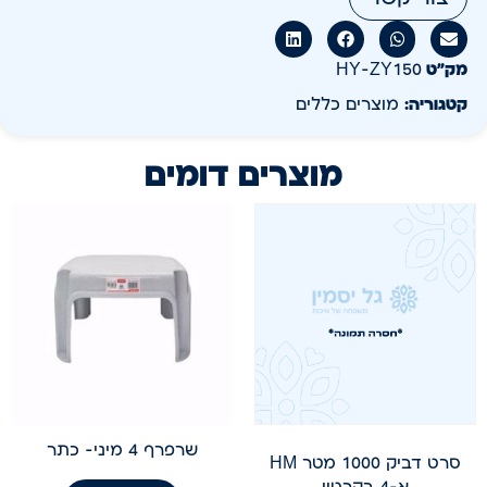
מק״ט
HY-ZY150
קטגוריה:
מוצרים כללים
מוצרים דומים
שרפרף 4 מיני- כתר
סרט דביק 1000 מטר HM
א-4 בקרטון