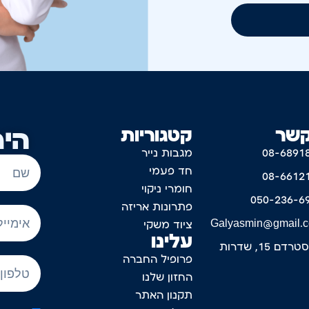
קשר
קטגוריות
היר
08-6891
מגבות נייר
חד פעמי
08-6612
חומרי ניקוי
050-236-6
פתרונות אריזה
Galyasmin@gmail.
ציוד משקי
עלינו
דם 15, שדרות
פרופיל החברה
החזון שלנו
תקנון האתר