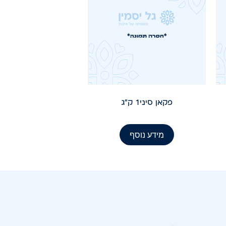
פקאן סיני1 ק"ג
מידע נוסף