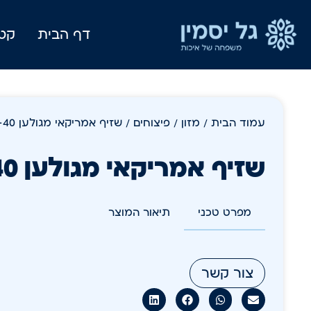
דף הבית
קטל
עמוד הבית
/
מזון
/
פיצוחים
/ שזיף אמריקאי מגולען 30-40 1 ק"ג
שזיף אמריקאי מגולען 30-40 1 ק"ג
מפרט טכני
תיאור המוצר
צור קשר