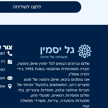
לחצו לשליחה
צור 
887
171
שלום וברוכים הבאים לגל יסמין שיווק והפצה,
חברה משפחתית שהוקמה בשנת 1992 בידי
997
יהודה אסולין.
com
אנו עוסקים ביבוא, שיווק והפצה של מגוון
מוצרים רחב, המשמשים בתפעול יומיומי של
אמסטר
חברות אחזקה וניקיון, מוסדות ציבוריים, בתי
חולים ומוסדות רפואיים, מפעלי מזון,
מסעדות והסעדה, עיריות, משרדי ממשלה
ועוד.