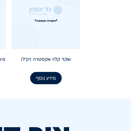
שקד קלוי אקסטרה 1ק'לו
פיסט
מידע נוסף