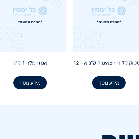
וק קלוף חצאים 1 ק"ג א – 12
אגוזי מלך 1 ק"ג
מידע נוסף
מידע נוסף