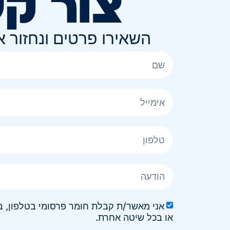
צור ק
השאירו פרטים ונחזור 
או בכל שיטה אחרת.