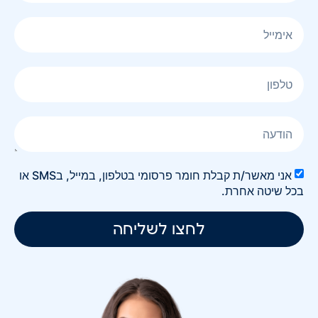
אני מאשר/ת קבלת חומר פרסומי בטלפון, במייל, בSMS או
בכל שיטה אחרת.
לחצו לשליחה