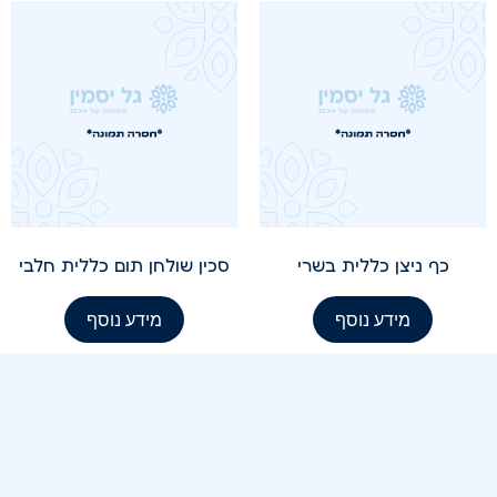
כף ניצן כללית בשרי
סכין שולחן תום כללית חלבי
מידע נוסף
מידע נוסף