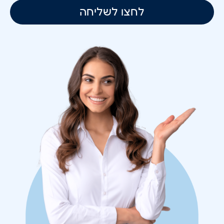
לחצו לשליחה