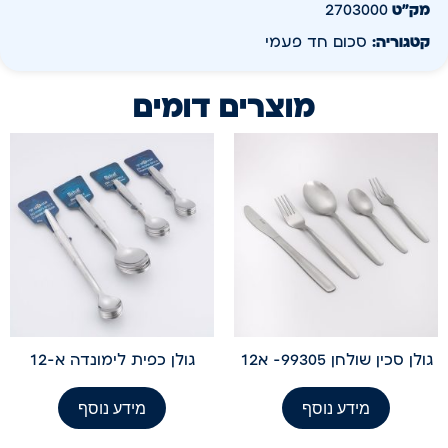
מק״ט
2703000
קטגוריה:
סכום חד פעמי
מוצרים דומים
גולן סכין שולחן 99305- א12
גולן כפית לימונדה א-12
מידע נוסף
מידע נוסף