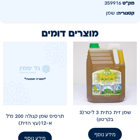
מק״ט
359916
קטגוריה:
שמן
מוצרים דומים
שמן זית כתית 3 ליטר(3
תרסיס שמן קנולה 200 מ'ל
בקרטון)
א-12(עץ הזית)
מידע נוסף
מידע נוסף