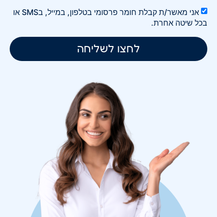
אני מאשר/ת קבלת חומר פרסומי בטלפון, במייל, בSMS או
בכל שיטה אחרת.
לחצו לשליחה