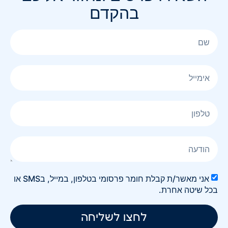
בהקדם
אני מאשר/ת קבלת חומר פרסומי בטלפון, במייל, בSMS או
בכל שיטה אחרת.
לחצו לשליחה