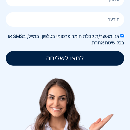
אני מאשר/ת קבלת חומר פרסומי בטלפון, במייל, בSMS או
בכל שיטה אחרת.
לחצו לשליחה