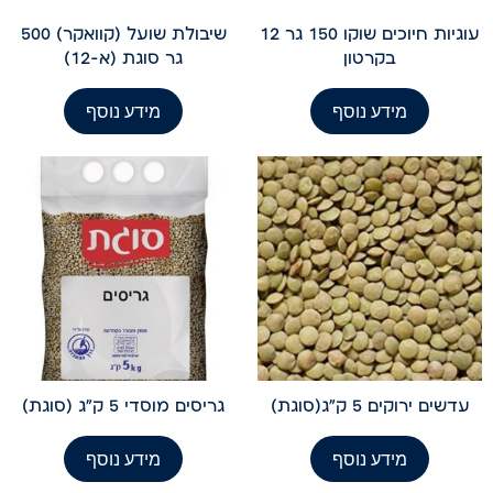
עוגיות חיוכים שוקו 150 גר 12
שיבולת שועל (קוואקר) 500
בקרטון
גר סוגת (א-12)
מידע נוסף
מידע נוסף
עדשים ירוקים 5 ק"ג(סוגת)
גריסים מוסדי 5 ק"ג (סוגת)
מידע נוסף
מידע נוסף