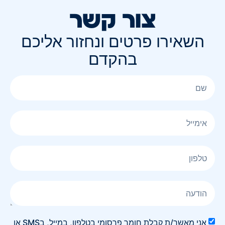
צור קשר
השאירו פרטים ונחזור אליכם
בהקדם
אני מאשר/ת קבלת חומר פרסומי בטלפון, במייל, בSMS או