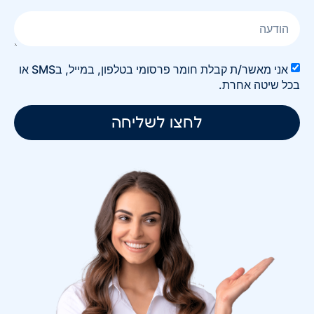
אני מאשר/ת קבלת חומר פרסומי בטלפון, במייל, בSMS או
בכל שיטה אחרת.
לחצו לשליחה