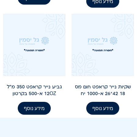
מידע נוסף
שקיות נייר קראפט חום מס
גביע נייר קראפט 350 מ"ל
18 42*26 א-1000 יח
12OZ א-500 בקרטון
מידע נוסף
מידע נוסף