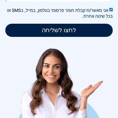
אני מאשר/ת קבלת חומר פרסומי בטלפון, במייל, בSMS או
בכל שיטה אחרת.
לחצו לשליחה