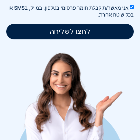
אני מאשר/ת קבלת חומר פרסומי בטלפון, במייל, בSMS או
בכל שיטה אחרת.
לחצו לשליחה