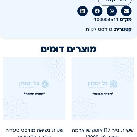
מק״ט
100004511
קטגוריה:
מודפס לקוח
מוצרים דומים
שקיות נייר R7 אופק שווארמה
שקית נשיאה מודפס סעדיה
בכיכר (א-2000)
הסכין והקרש יח