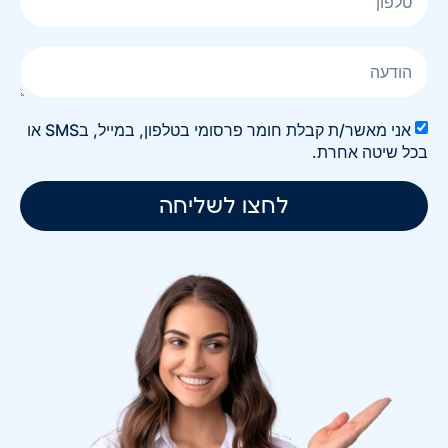
אני מאשר/ת קבלת חומר פרסומי בטלפון, במייל, בSMS או
בכל שיטה אחרת.
לחצו לשליחה