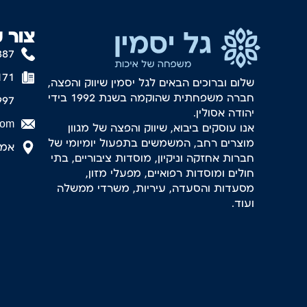
צור 
887
171
שלום וברוכים הבאים לגל יסמין שיווק והפצה,
חברה משפחתית שהוקמה בשנת 1992 בידי
997
יהודה אסולין.
com
אנו עוסקים ביבוא, שיווק והפצה של מגוון
מוצרים רחב, המשמשים בתפעול יומיומי של
אמסטר
חברות אחזקה וניקיון, מוסדות ציבוריים, בתי
חולים ומוסדות רפואיים, מפעלי מזון,
מסעדות והסעדה, עיריות, משרדי ממשלה
ועוד.