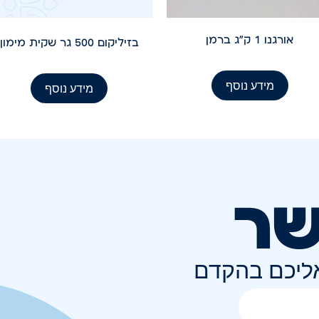
אורגנו 1 ק"ג ברמן
בזיליקום 500 גר שקית מימון
מידע נוסף
מידע נוסף
שר
אליכם בהקדם