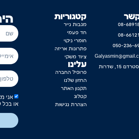
קשר
קטגוריות
היר
08-6891
מגבות נייר
חד פעמי
08-6612
חומרי ניקוי
050-236-6
פתרונות אריזה
Galyasmin@gmail.
ציוד משקי
עלינו
דם 15, שדרות
פרופיל החברה
החזון שלנו
תקנון האתר
קטלוג
או בכל 
הצהרת נגישות