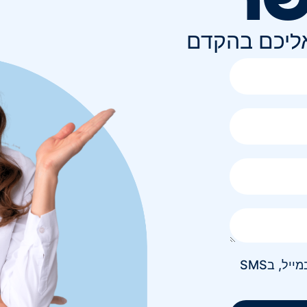
אליכם בהקדם
אני מאשר/ת קבלת חומר פרסומי בטלפון, במייל, בSMS