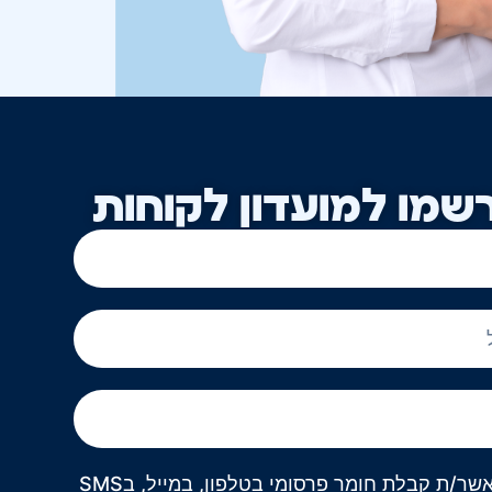
שמו למועדון לקוחות
אני מאשר/ת קבלת חומר פרסומי בטלפון, במייל, בSMS