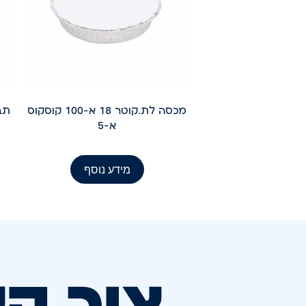
מכסה לת.קוטר 18 א-100 קוסקוס
א-5
מידע נוסף
צור ק