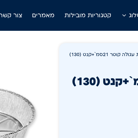
וג
קטגוריות מובילות
מאמרים
צור קשר
/ תבנית עגולה קוטר 21סמ`+קנט (130)
תבנית עגולה קוטר 21סמ`+קנט (130)