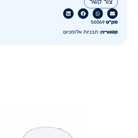
צור קשר
מק״ט
50069
קטגוריה:
תבניות אלומניום