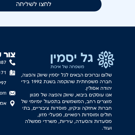
לחצו לשליחה
צור 
887
171
שלום וברוכים הבאים לגל יסמין שיווק והפצה,
חברה משפחתית שהוקמה בשנת 1992 בידי
997
יהודה אסולין.
com
אנו עוסקים ביבוא, שיווק והפצה של מגוון
מוצרים רחב, המשמשים בתפעול יומיומי של
אמסטר
חברות אחזקה וניקיון, מוסדות ציבוריים, בתי
חולים ומוסדות רפואיים, מפעלי מזון,
מסעדות והסעדה, עיריות, משרדי ממשלה
ועוד.