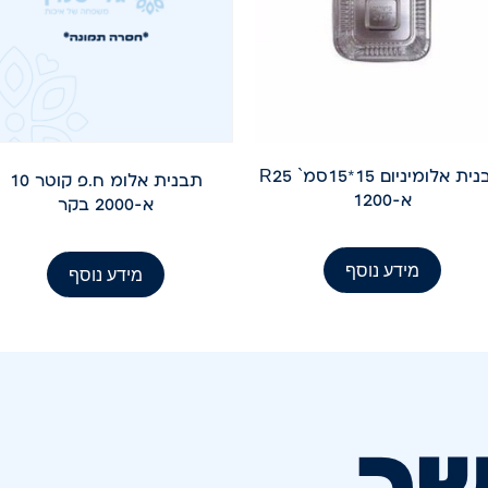
תבנית אלומיניום 15*15סמ` R25
תבנית אלומ ח.פ קוטר 10
א-1200
א-2000 בקר
מידע נוסף
מידע נוסף
שר