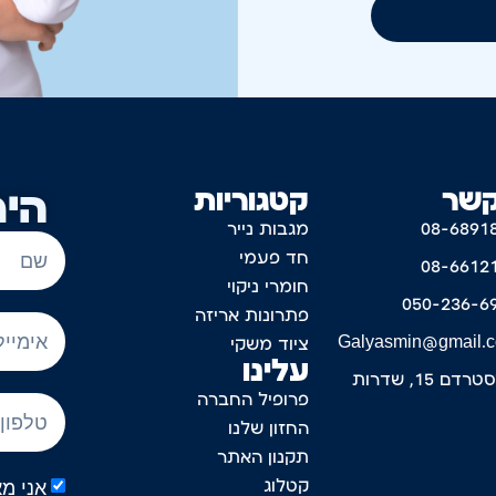
קשר
קטגוריות
היר
08-6891
מגבות נייר
חד פעמי
08-6612
חומרי ניקוי
050-236-6
פתרונות אריזה
Galyasmin@gmail.
ציוד משקי
עלינו
דם 15, שדרות
פרופיל החברה
החזון שלנו
תקנון האתר
קטלוג