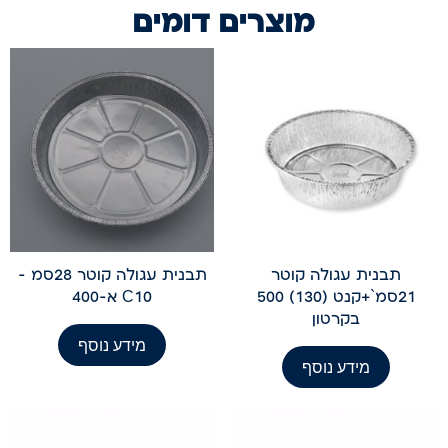
מוצרים דומים
תבנית עגולה קוטר
תבנית עגולה קוטר 28סמ -
21סמ`+קנט (130) 500
C10 א-400
בקרטון
מידע נוסף
מידע נוסף