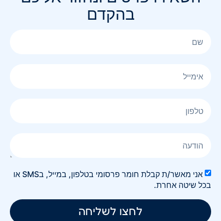
בהקדם
אני מאשר/ת קבלת חומר פרסומי בטלפון, במייל, בSMS או
בכל שיטה אחרת.
לחצו לשליחה