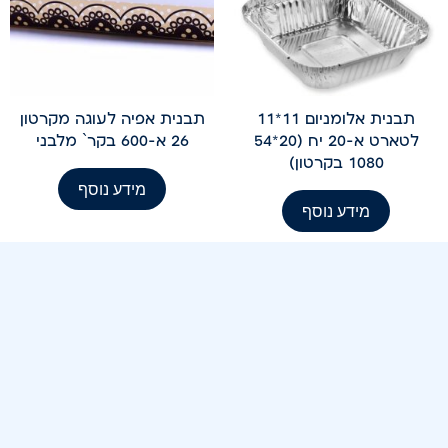
תבנית אלומניום 11*11
תבנית אפיה לעוגה מקרטון
לטארט א-20 יח (20*54
26 א-600 בקר` מלבני
1080 בקרטון)
מידע נוסף
מידע נוסף