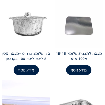
מכסה לתבנית אלומי` 15*15
סיר אלומניום ח.פ +מכסה קטן
א100 א-6
2 ליטר ליטר 100 בקרטון
מידע נוסף
מידע נוסף