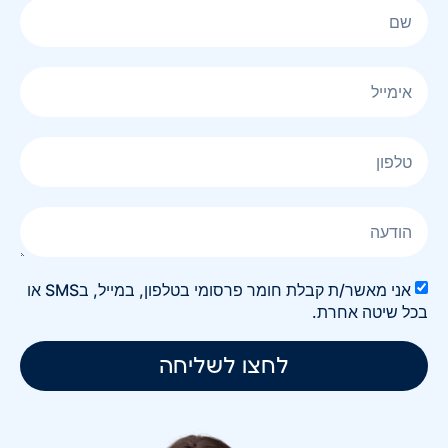
אני מאשר/ת קבלת חומר פרסומי בטלפון, במייל, בSMS או
בכל שיטה אחרת.
לחצו לשליחה