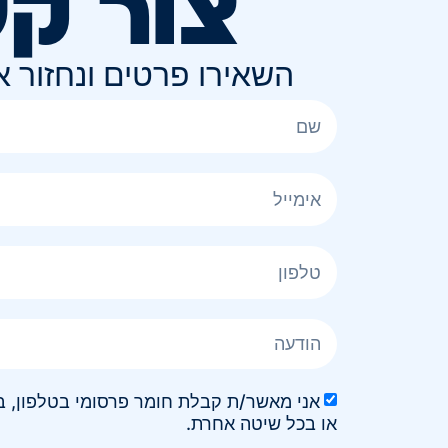
צור ק
השאירו פרטים ונחזור 
או בכל שיטה אחרת.