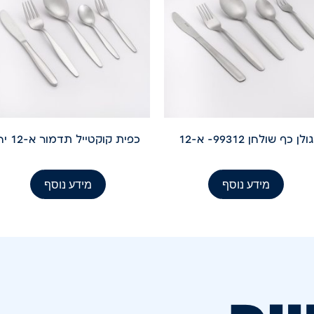
גולן כף שולחן 99312- א-12
כפית קוקטייל תדמור א-12 יח
מידע נוסף
מידע נוסף