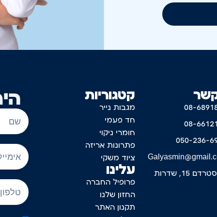
קשר
קטגוריות
היר
08-6891
מגבות נייר
חד פעמי
08-6612
חומרי ניקוי
050-236-6
פתרונות אריזה
Galyasmin@gmail.
ציוד משקי
עלינו
דם 15, שדרות
פרופיל החברה
החזון שלנו
תקנון האתר