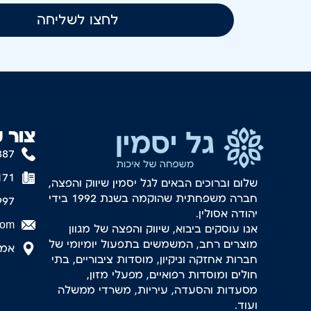
לחצו לשליחה
צור 
887
171
שלום וברוכים הבאים לגל יסמין שיווק והפצה,
חברה משפחתית שהוקמה בשנת 1992 בידי
997
יהודה אסולין.
com
אנו עוסקים ביבוא, שיווק והפצה של מגוון
מוצרים רחב, המשמשים בתפעול יומיומי של
אמסטר
חברות אחזקה וניקיון, מוסדות ציבוריים, בתי
חולים ומוסדות רפואיים, מפעלי מזון,
מסעדות והסעדה, עיריות, משרדי ממשלה
ועוד.