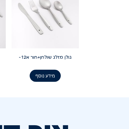
גולן מזלג שולחן+חור א12-
מידע נוסף