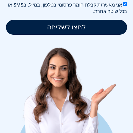
אני מאשר/ת קבלת חומר פרסומי בטלפון, במייל, בSMS או
בכל שיטה אחרת.
לחצו לשליחה