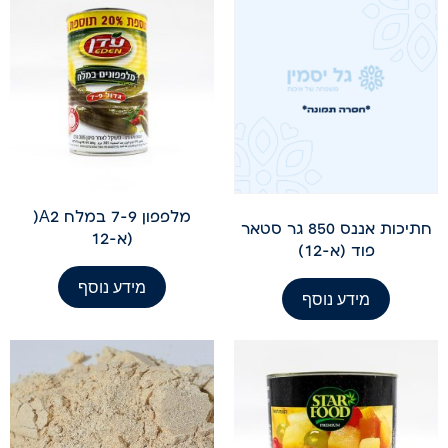
מלפפון 7-9 במלח A2(
חתיכות אננס 850 גר סטאר
(א-12
פוד (א-12)
מידע נוסף
מידע נוסף