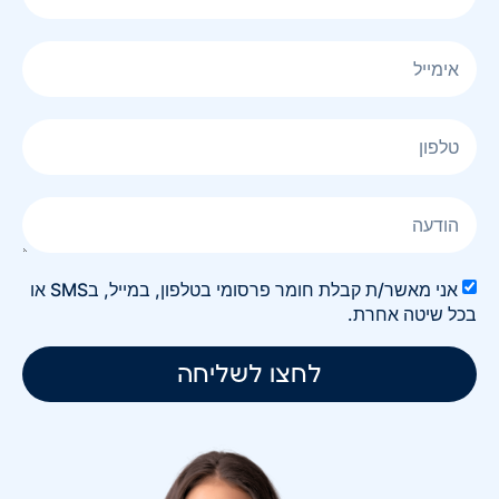
אני מאשר/ת קבלת חומר פרסומי בטלפון, במייל, בSMS או
בכל שיטה אחרת.
לחצו לשליחה