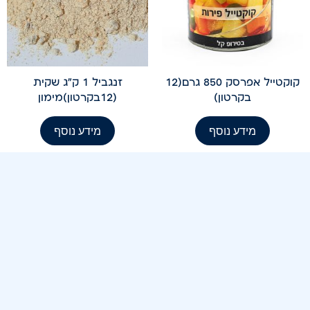
קוקטייל אפרסק 850 גרם(12
זנגביל 1 ק"ג שקית
בקרטון)
(12בקרטון)מימון
מידע נוסף
מידע נוסף