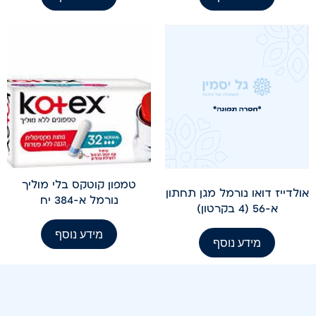
טמפון קוטקס בלי מוליך
אולדייז דואו נורמל מגן תחתון
נורמל א-384 יח
א-56 (4 בקרטון)
מידע נוסף
מידע נוסף