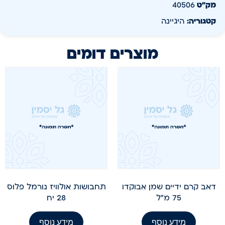
מק״ט
40506
קטגוריה:
היגיינה
מוצרים דומים
דאב קרם ידיים שמן אבוקדו
תחבושות אולוויז נורמל פלוס
75 מ"ל
28 יח
מידע נוסף
מידע נוסף