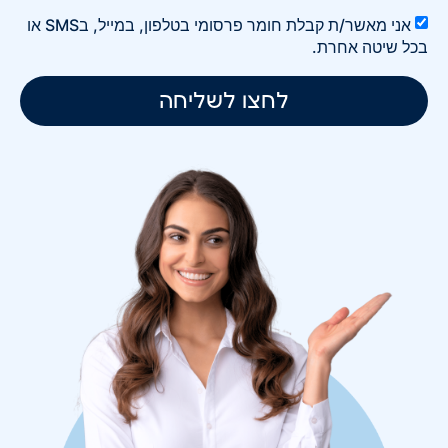
אני מאשר/ת קבלת חומר פרסומי בטלפון, במייל, בSMS או
בכל שיטה אחרת.
לחצו לשליחה