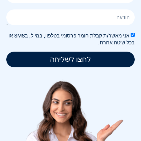
אני מאשר/ת קבלת חומר פרסומי בטלפון, במייל, בSMS או
בכל שיטה אחרת.
לחצו לשליחה