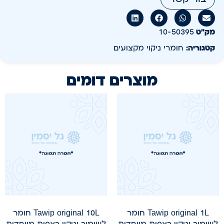
מק״ט
10-50395
קטגוריה:
חומרי ניקוי מקצועים
מוצרים דומים
Tawip original 1L חומר
Tawip original 10L חומר
לשימור וניקוי רצפות מיוחדות
לשימור וניקוי רצפות מיוחדות