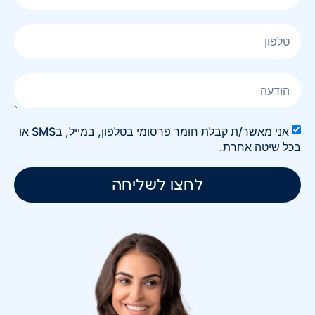
אני מאשר/ת קבלת חומר פרסומי בטלפון, במייל, בSMS או
בכל שיטה אחרת.
לחצו לשליחה