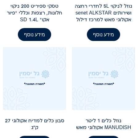
נוזל לניקוי 5L לחדרי רחצה
טסקי ספיריט 200 ניקוי
ושירותים senet ALKSTAR
חלונות, רצפות וכללי *פיור
אקולוגי מאש למרכז דילול
אקו* SD 1.4L
מידע נוסף
מידע נוסף
נוזל כלים 1 ליטר
סבון כלים למדיח אקולוגי 27
MANUDISH אקולוגי מאש
ק"ג