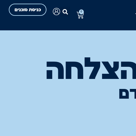
כניסת סוכנים
0
הצלחה
דם