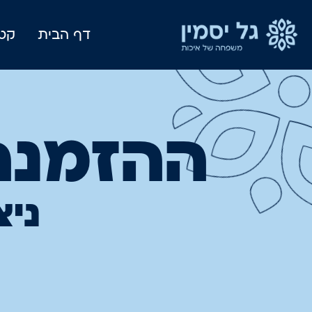
דף הבית
קטל
ההזמנה
ניצ