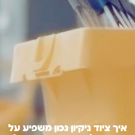
איך ציוד ניקיון נכון משפיע על