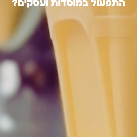
התפעול במוסדות ועסקים?