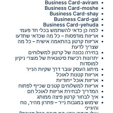
Business Card-aviram
Business Card-moshe
Business Card-shay
Business Card-gal
Business Card-yehuda
למה כן כדאי להשתמש בכלי חד פעמי
אריזות מודפסות – כל מה שכדאי שתדעו
אריזות קרטון בהתאמה אישית – כל מה
שצריך לדעת
בחירה נכונה של קרטון למשלוחים
יתרונות רכישת סיטונאית של מוצרי ניקיון
למוסדות
מיתוג העסק עובר דרך שקיות הנייר
אריזות קטנות לאוכל
אריזות אוכל ייחודיות
אריזות למשלוחים קטנים שכייף לפתוח
המדריך לבחירת אריזות לאוכל חם
איך לבחור קרטון פיצה ממותג
שימוש במגבות נייר – פתרון מהיר, נוח
והיגייני