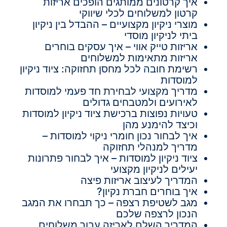
איך קרטונים ממותגים הופכים אריזות
קרטון למשלוחים לכלי שיווקי
מוצרי ניקיון מקצועיים – ההבדל בין ניקיון
ביתי לניקיון מוסדי
אריזות טייק אווי – איך עסקים בוחרים
אריזות מתאימות למשלוחים
רשימת חובה לכל מחסן תחזוקה: ציוד ניקיון
למוסדות
מדריך מקצועי לבחירת חד פעמי למוסדות
לאירועים ולמטבחים גדולים
טעויות נפוצות ברכישת ציוד ניקיון למוסדות
וכיצד להימנע מהן
איך לבחור נכון חומרי ניקוי למוסדות –
מדריך למנהלי תחזוקה
ציוד ניקיון למוסדות – איך לבחור פתרונות
יעילים לניקיון מקצועי
המדריך לעיצוב אריזות פיצה
איך בוחרים חברת נקיון?
מגב לשטיפת רצפה – כך תבחרו את המגב
הנכון לרצפה שלכם
המדריך השלם לאריזה עבור משלוחים