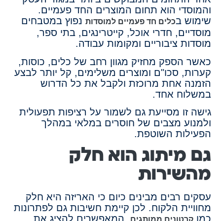
והמוסדי הוא תחום המוצרים החד פעמיים.
שימוש ב
נפוץ במטבחים
כלים חד פעמיים למוסדות
מוסדיים, חדרי אוכל, קייטרינגים, בתי ספר,
מוסדות ציבוריים ומקומות עבודה.
כאשר הספק מחזיק מגוון רחב של כלים, כוסות,
קערות, סכו"ם ומוצרים משלימים, קל יותר לבצע
הזמנה אחת מרוכזת ולקבל את כל הדרוש
במשלוח אחד.
גישה זו מסייעת גם לשמור על רציפות תפעולית
ולמנוע מצבים של חוסרים במלאי במהלך
הפעילות השוטפת.
גם מיתוג הוא חלק
מהשירות
עסקים רבים מבינים כיום כי האריזה היא חלק
מחוויית הלקוח. לכן קיימת חשיבות גם לפתרונות
כמו
, המאפשרים להציג את
קרטונים ממותגים