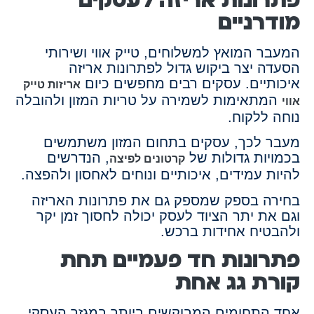
מודרניים
המעבר המואץ למשלוחים, טייק אווי ושירותי
הסעדה יצר ביקוש גדול לפתרונות אריזה
איכותיים. עסקים רבים מחפשים כיום
אריזות טייק
המתאימות לשמירה על טריות המזון ולהובלה
אווי
נוחה ללקוח.
מעבר לכך, עסקים בתחום המזון משתמשים
בכמויות גדולות של
, הנדרשים
קרטונים לפיצה
להיות עמידים, איכותיים ונוחים לאחסון ולהפצה.
בחירה בספק שמספק גם את פתרונות האריזה
וגם את יתר הציוד לעסק יכולה לחסוך זמן יקר
ולהבטיח אחידות ברכש.
פתרונות חד פעמיים תחת
קורת גג אחת
אחד התחומים המבוקשים ביותר במגזר העסקי