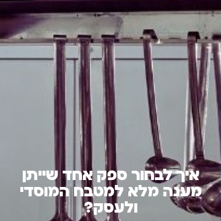
איך לבחור ספק אחד שייתן
מענה מלא למטבח המוסדי
ולעסק?