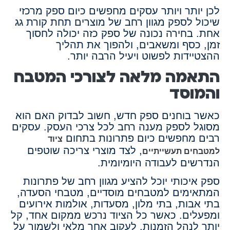
לכן יותר ויותר עסקים מחפשים כיום ספק מרכזי
שיכול לספק מגוון רחב של מוצרים תחת קורת גג
אחת. בחירה נכונה של ספק כזה יכולה לחסוך
זמן, כסף ומשאבים, ולהפוך את תהליך
ההצטיידות לפשוט ויעיל הרבה יותר.
התאמה מלאה לצורכי המטבח
והמוסד
כאשר בוחנים ספק חדש, חשוב לבדוק האם הוא
מסוגל לספק מענה רחב לכל צרכי העסק. עסקים
רבים מחפשים כיום פתרונות בתחום
ציוד
, לצד מוצרי צריכה שוטפים
למטבחים תעשייתיים
הנדרשים לעבודה היומיומית.
ספק איכותי יוכל להציע מגוון רחב של פתרונות
המתאימים למטבחים מוסדיים, מטבחי הסעדה,
בתי אבות, בתי מלון, מסעדות, אולמות אירועים
ומפעלים. כאשר כל הציוד נרכש ממקום אחד, קל
יותר לנהל הזמנות, לעקוב אחר מלאי ולשמור על