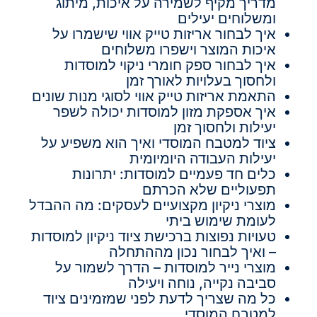
מדריך מקיף לשמירה על איכות, מיתוג
ומשלוחים יעילים
איך לבחור אריזות טייק אווי שישמרו על
איכות המוצר וישפרו משלוחים
איך לבחור ספק חומרי ניקוי למוסדות
ולחסוך בעלויות לאורך זמן
התאמת אריזות טייק אווי לסוגי מנות שונים
איך אספקת מזון למוסדות יכולה לשפר
יעילות ולחסוך זמן
ציוד למטבח המוסדי ואיך הוא משפיע על
יעילות העבודה היומיומית
כלים חד פעמיים למוסדות: יתרונות
תפעוליים שלא הכרתם
מוצרי ניקיון מקצועיים לעסקים: מה ההבדל
לעומת שימוש ביתי
טעויות נפוצות ברכישת ציוד ניקיון למוסדות
– ואיך לבחור נכון מההתחלה
מוצרי נייר למוסדות – הדרך לשמור על
סביבה נקייה, נוחה ויעילה
כל מה שצריך לדעת לפני שמזמינים ציוד
למטבח המוסדי