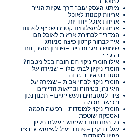
למוסדות
מיתוג העסק עובר דרך שקיות הנייר
אריזות קטנות לאוכל
אריזות אוכל ייחודיות
אריזות למשלוחים קטנים שכייף לפתוח
המדריך לבחירת אריזות לאוכל חם
איך לבחור קרטון פיצה ממותג
שימוש במגבות נייר – פתרון מהיר, נוח
והיגייני
אילו חומרי ניקוי הם חובה בכל מטבח?
חומרי ניקיון לבתי מלון – שמירה על
סטנדרט אירוח גבוה
חומרי ניקוי לבתי אבות – שמירה על
היגיינה, בטיחות ובריאות הדיירים
ציוד למטבחים תעשייתיים – תכנון נכון
ורכישה חכמה
חומרי ניקוי למוסדות – רכישה חכמה
ואספקה שוטפת
כל היתרונות בשימוש בעגלת ניקיון
עגלת ניקיון – פתרון יעיל לשימוש עם ציוד
ניקיון למוסדות