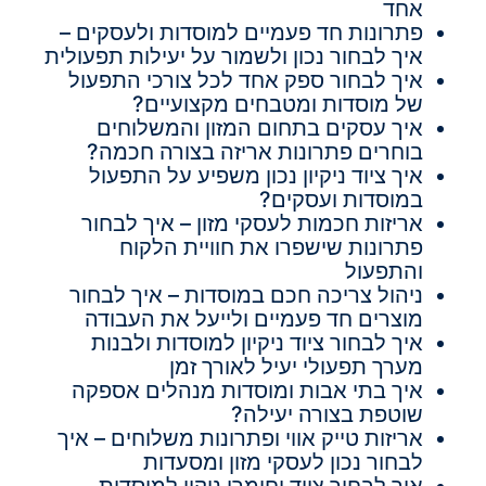
אחד
פתרונות חד פעמיים למוסדות ולעסקים –
איך לבחור נכון ולשמור על יעילות תפעולית
איך לבחור ספק אחד לכל צורכי התפעול
של מוסדות ומטבחים מקצועיים?
איך עסקים בתחום המזון והמשלוחים
בוחרים פתרונות אריזה בצורה חכמה?
איך ציוד ניקיון נכון משפיע על התפעול
במוסדות ועסקים?
אריזות חכמות לעסקי מזון – איך לבחור
פתרונות שישפרו את חוויית הלקוח
והתפעול
ניהול צריכה חכם במוסדות – איך לבחור
מוצרים חד פעמיים ולייעל את העבודה
איך לבחור ציוד ניקיון למוסדות ולבנות
מערך תפעולי יעיל לאורך זמן
איך בתי אבות ומוסדות מנהלים אספקה
שוטפת בצורה יעילה?
אריזות טייק אווי ופתרונות משלוחים – איך
לבחור נכון לעסקי מזון ומסעדות
איך לבחור ציוד וחומרי ניקוי למוסדות