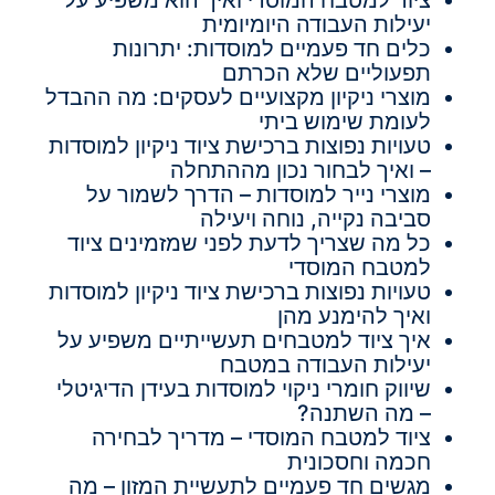
ציוד למטבח המוסדי ואיך הוא משפיע על
יעילות העבודה היומיומית
כלים חד פעמיים למוסדות: יתרונות
תפעוליים שלא הכרתם
מוצרי ניקיון מקצועיים לעסקים: מה ההבדל
לעומת שימוש ביתי
טעויות נפוצות ברכישת ציוד ניקיון למוסדות
– ואיך לבחור נכון מההתחלה
מוצרי נייר למוסדות – הדרך לשמור על
סביבה נקייה, נוחה ויעילה
כל מה שצריך לדעת לפני שמזמינים ציוד
למטבח המוסדי
טעויות נפוצות ברכישת ציוד ניקיון למוסדות
ואיך להימנע מהן
איך ציוד למטבחים תעשייתיים משפיע על
יעילות העבודה במטבח
שיווק חומרי ניקוי למוסדות בעידן הדיגיטלי
– מה השתנה?
ציוד למטבח המוסדי – מדריך לבחירה
חכמה וחסכונית
מגשים חד פעמיים לתעשיית המזון – מה