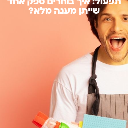
תפעול: איך בוחרים ספק אחד
שייתן מענה מלא?