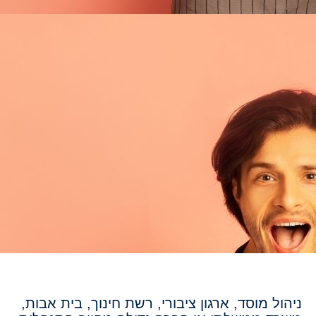
ניהול מוסד, ארגון ציבורי, רשת חינוך, בית אבות,