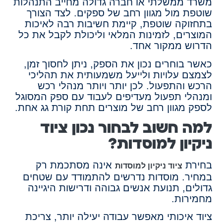
משרד ממשלתי או חברה גדולה מחייב התנהלות
שוטפת מול מגוון רחב של ספקים. לצד הצורך
בתחזוקה שוטפת, קיימת חשיבות רבה לאיכות
המוצרים, לזמינות המלאי וליכולת לקבל את כל
הדרוש ממקור אחד.
כאשר בוחרים נכון את הספק, ניתן לחסוך זמן,
לצמצם עלויות ולייעל משמעותית את תהליכי
הרכש והתפעול. לכן יותר ויותר מנהלי רכש
ומנהלי תפעול מעדיפים לעבוד עם ספק המסוגל
לספק מגוון רחב של מוצרים תחת קורת גג אחת.
למה חשוב לבחור נכון ציוד
ניקיון למוסדות?
בחירת
אינה מסתכמת רק
ציוד ניקיון למוסדות
במחיר. מוסדות נדרשים להתמודד עם שטחים
גדולים, תנועת אנשים גבוהה ודרישות היגיינה
מחמירות.
ציוד איכותי מאפשר עבודה יעילה יותר, צריכת