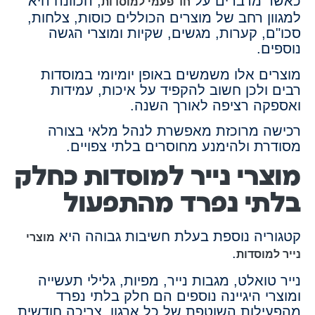
כאשר מדברים על
, הכוונה היא
חד פעמי למוסדות
למגוון רחב של מוצרים הכוללים כוסות, צלחות,
סכו"ם, קערות, מגשים, שקיות ומוצרי הגשה
נוספים.
מוצרים אלו משמשים באופן יומיומי במוסדות
רבים ולכן חשוב להקפיד על איכות, עמידות
ואספקה רציפה לאורך השנה.
רכישה מרוכזת מאפשרת לנהל מלאי בצורה
מסודרת ולהימנע מחוסרים בלתי צפויים.
מוצרי נייר למוסדות כחלק
בלתי נפרד מהתפעול
קטגוריה נוספת בעלת חשיבות גבוהה היא
מוצרי
.
נייר למוסדות
נייר טואלט, מגבות נייר, מפיות, גלילי תעשייה
ומוצרי היגיינה נוספים הם חלק בלתי נפרד
מהפעילות השוטפת של כל ארגון. צריכה חודשית