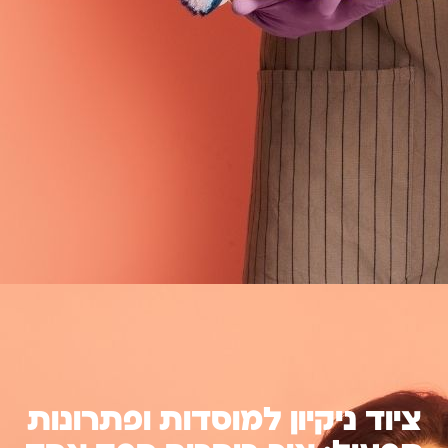
ציוד ניקיון למוסדות ופתרונות