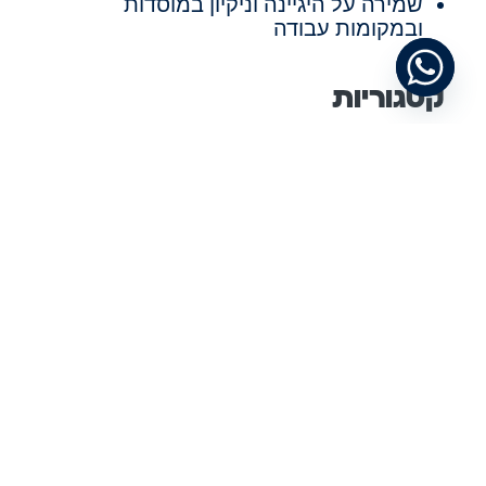
שמירה על היגיינה וניקיון במוסדות
ובמקומות עבודה
קטגוריות
מידע
מאמרים
מאמרים
תגיות
תחזוקת משרדים
שימוש בעגלת נקיון
קרטונים למשלוחים
צלחות חד פעמיות
ציוד למסעדות
ציוד למנקים
ציוד למטבח תעשייתי
ציוד למטבח של מסעדה