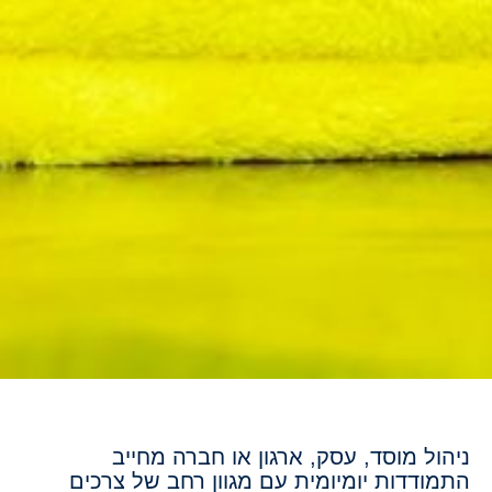
ניהול מוסד, עסק, ארגון או חברה מחייב
התמודדות יומיומית עם מגוון רחב של צרכים