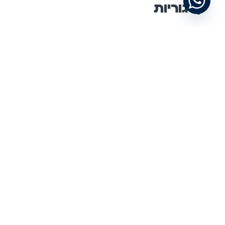
קטגוריות
מידע
מאמרים
מאמרים
תגיות
תחזוקת משרדים
שימוש בעגלת נקיון
קרטונים למשלוחים
צלחות חד פעמיות
ציוד למסעדות
ציוד למנקים
ציוד למטבח תעשייתי
ציוד למטבח של מסעדה
ציוד לבתי קפה
פתרונת אריזה
עגלות נקיון