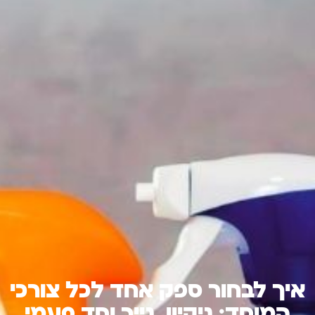
איך לבחור ספק אחד לכל צורכי
המוסד: ניקיון, נייר וחד פעמי