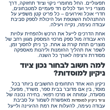
תפעוליים. החל מחומרי ניקוי וציוד תחזוקה, דרך
מוצרי נייר ועד לכלים חד פעמיים למטבחונים,
חדרי אוכל ואירועים – כל פריט קטן משפיע על
ההתנהלות השוטפת ועל היכולת לספק סביבת
עבודה נעימה, נקייה ויעילה.
אחת הדרכים לייעל את הרכש ולהפחית עלויות
היא עבודה מול ספק מרכזי המספק מגוון רחב של
מוצרים תחת קורת גג אחת. כך ניתן לחסוך זמן,
לשפר את תהליך ההזמנות וליהנות מאספקה
מסודרת ורציפה לאורך כל השנה.
למה חשוב לבחור נכון ציוד
ניקיון למוסדות?
ניקיון הוא אחד התחומים החשובים ביותר בכל
מוסד, בין אם מדובר בבית ספר, משרד, מפעל,
מסעדה, עמותה או מרכז רפואי. בחירה נכונה של
מאפשרת לשמור על סביבת
ציוד ניקיון למוסדות
עבודה נעימה, להעלות את רמת ההיגיינה ולייעל