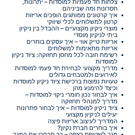
צלחות חד פעמיות למוסדות – יתרונות,
חסרונות ומה שביניהם
איך קרטונים ממותגים הופכים אריזות
קרטון למשלוחים לכלי שיווקי
מוצרי ניקיון מקצועיים – ההבדל בין ניקיון
ביתי לניקיון מוסדי
אריזות טייק אווי – איך עסקים בוחרים
אריזות מתאימות למשלוחים
רשימת חובה לכל מחסן תחזוקה: ציוד ניקיון
למוסדות
מדריך מקצועי לבחירת חד פעמי למוסדות
לאירועים ולמטבחים גדולים
טעויות נפוצות ברכישת ציוד ניקיון למוסדות
וכיצד להימנע מהן
איך לבחור נכון חומרי ניקוי למוסדות –
מדריך למנהלי תחזוקה
ציוד ניקיון למוסדות – איך לבחור פתרונות
יעילים לניקיון מקצועי
המדריך לעיצוב אריזות פיצה
איך בוחרים חברת נקיון?
מגב לשטיפת רצפה – כך תבחרו את המגב