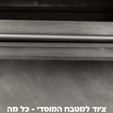
ציוד למטבח המוסדי – כל מה