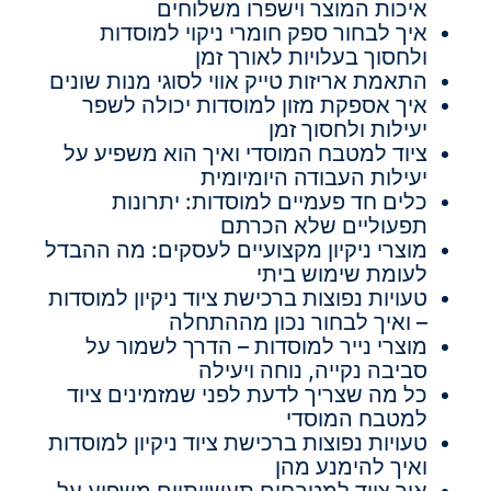
איכות המוצר וישפרו משלוחים
איך לבחור ספק חומרי ניקוי למוסדות
ולחסוך בעלויות לאורך זמן
התאמת אריזות טייק אווי לסוגי מנות שונים
איך אספקת מזון למוסדות יכולה לשפר
יעילות ולחסוך זמן
ציוד למטבח המוסדי ואיך הוא משפיע על
יעילות העבודה היומיומית
כלים חד פעמיים למוסדות: יתרונות
תפעוליים שלא הכרתם
מוצרי ניקיון מקצועיים לעסקים: מה ההבדל
לעומת שימוש ביתי
טעויות נפוצות ברכישת ציוד ניקיון למוסדות
– ואיך לבחור נכון מההתחלה
מוצרי נייר למוסדות – הדרך לשמור על
סביבה נקייה, נוחה ויעילה
כל מה שצריך לדעת לפני שמזמינים ציוד
למטבח המוסדי
טעויות נפוצות ברכישת ציוד ניקיון למוסדות
ואיך להימנע מהן
איך ציוד למטבחים תעשייתיים משפיע על