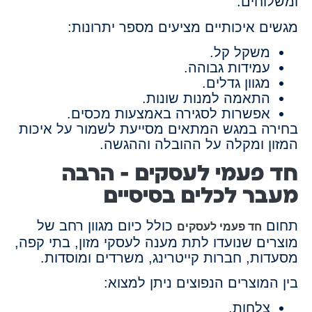
ומשלוחים.
מגשים איכותיים מציעים מספר יתרונות:
משקל קל.
עמידות גבוהה.
מגוון גדלים.
התאמה למנות שונות.
אפשרות לסגירה באמצעות מכסים.
בחירה במגש המתאים מסייעת לשמור על איכות
המזון ומקלה על ההובלה וההגשה.
חד פעמי לעסקים – הרבה
מעבר לכלים בסיסיים
תחום
כולל כיום מגוון רחב של
חד פעמי לעסקים
מוצרים שנועדו לתת מענה לעסקי מזון, בתי קפה,
מסעדות, חברות קייטרינג, משרדים ומוסדות.
בין המוצרים הנפוצים ניתן למצוא:
צלחות.