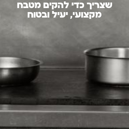
שצריך כדי להקים מטבח
מקצועי, יעיל ובטוח