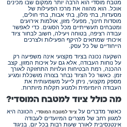
מטבח מוסדי הוא הרבה יותר ממקום שבו מכינים
אוכל. הוא מהווה את מרכז הפעילות של
מסעדות, בתי מלון, בתי אבות, בתי חולים,
מוסדות חינוך, מפעלי מזון, אולמות אירועים
ומטבחים תעשייתיים מכל הסוגים. כדי לאפשר
עבודה רציפה, בטוחה ויעילה, חשוב לבחור ציוד
איכותי שמתאים להיקף הפעילות ולצרכים
הייחודיים של כל עסק.
השקעה נכונה בציוד מקצועי אינה משפיעה רק
על נוחות העבודה, אלא גם על איכות המזון, קצב
ההכנה, רמת הבטיחות ועלויות התחזוקה לאורך
זמן. כאשר כל הציוד נבחר בצורה מושכלת ומגיע
מספק מקצועי, ניתן לייעל משמעותית את
העבודה היומיומית ולמנוע תקלות מיותרות.
מה כולל ציוד למטבח המוסדי?
כאשר מדברים על
, הכוונה היא
ציוד למטבח המוסדי
למגוון רחב של מוצרים המיועדים לעבודה
אינטנסיבית לאורך שעות רבות בכל יום. בניגוד