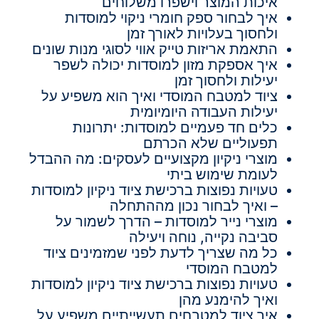
איכות המוצר וישפרו משלוחים
איך לבחור ספק חומרי ניקוי למוסדות
ולחסוך בעלויות לאורך זמן
התאמת אריזות טייק אווי לסוגי מנות שונים
איך אספקת מזון למוסדות יכולה לשפר
יעילות ולחסוך זמן
ציוד למטבח המוסדי ואיך הוא משפיע על
יעילות העבודה היומיומית
כלים חד פעמיים למוסדות: יתרונות
תפעוליים שלא הכרתם
מוצרי ניקיון מקצועיים לעסקים: מה ההבדל
לעומת שימוש ביתי
טעויות נפוצות ברכישת ציוד ניקיון למוסדות
– ואיך לבחור נכון מההתחלה
מוצרי נייר למוסדות – הדרך לשמור על
סביבה נקייה, נוחה ויעילה
כל מה שצריך לדעת לפני שמזמינים ציוד
למטבח המוסדי
טעויות נפוצות ברכישת ציוד ניקיון למוסדות
ואיך להימנע מהן
איך ציוד למטבחים תעשייתיים משפיע על