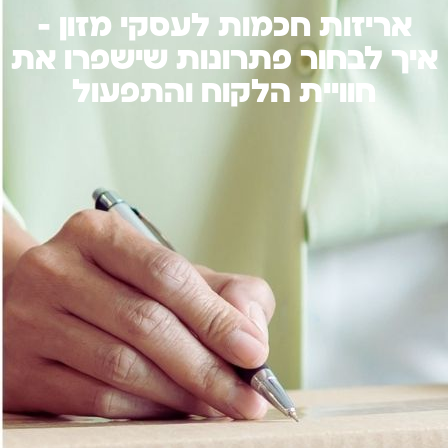
אריזות חכמות לעסקי מזון –
איך לבחור פתרונות שישפרו את
חוויית הלקוח והתפעול