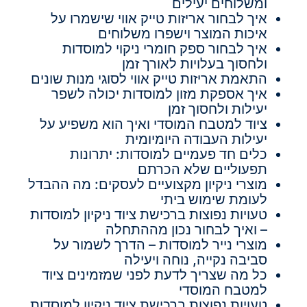
ומשלוחים יעילים
איך לבחור אריזות טייק אווי שישמרו על
איכות המוצר וישפרו משלוחים
איך לבחור ספק חומרי ניקוי למוסדות
ולחסוך בעלויות לאורך זמן
התאמת אריזות טייק אווי לסוגי מנות שונים
איך אספקת מזון למוסדות יכולה לשפר
יעילות ולחסוך זמן
ציוד למטבח המוסדי ואיך הוא משפיע על
יעילות העבודה היומיומית
כלים חד פעמיים למוסדות: יתרונות
תפעוליים שלא הכרתם
מוצרי ניקיון מקצועיים לעסקים: מה ההבדל
לעומת שימוש ביתי
טעויות נפוצות ברכישת ציוד ניקיון למוסדות
– ואיך לבחור נכון מההתחלה
מוצרי נייר למוסדות – הדרך לשמור על
סביבה נקייה, נוחה ויעילה
כל מה שצריך לדעת לפני שמזמינים ציוד
למטבח המוסדי
טעויות נפוצות ברכישת ציוד ניקיון למוסדות