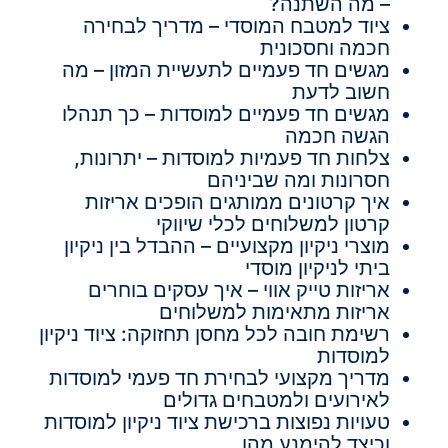
– מה השתנה?
ציוד למטבח המוסדי – מדריך לבחירה
חכמה וחסכונית
מגשים חד פעמיים לתעשיית המזון – מה
חשוב לדעת
מגשים חד פעמיים למוסדות – כך תנהלו
הגשה חכמה
צלחות חד פעמיות למוסדות – יתרונות,
חסרונות ומה שביניהם
איך קרטונים ממותגים הופכים אריזות
קרטון למשלוחים לכלי שיווקי
מוצרי ניקיון מקצועיים – ההבדל בין ניקיון
ביתי לניקיון מוסדי
אריזות טייק אווי – איך עסקים בוחרים
אריזות מתאימות למשלוחים
רשימת חובה לכל מחסן תחזוקה: ציוד ניקיון
למוסדות
מדריך מקצועי לבחירת חד פעמי למוסדות
לאירועים ולמטבחים גדולים
טעויות נפוצות ברכישת ציוד ניקיון למוסדות
וכיצד להימנע מהן