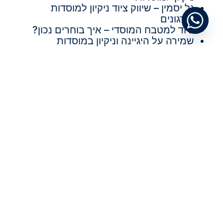
גל יסמין – שיווק ציוד ניקיון למוסדות
וארגונים
ציוד למטבח המוסדי – איך בוחרים נכון?
שמירה על היגיינה וניקיון במוסדות
ובמקומות עבודה
קטגוריות
מידע
מאמרים
מאמרים
תגיות
תחזוקת משרדים
שימוש בעגלת נקיון
קרטונים למשלוחים
צלחות חד פעמיות
ציוד למסעדות