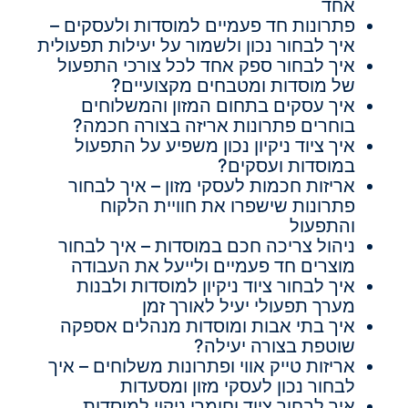
אחד
פתרונות חד פעמיים למוסדות ולעסקים –
איך לבחור נכון ולשמור על יעילות תפעולית
איך לבחור ספק אחד לכל צורכי התפעול
של מוסדות ומטבחים מקצועיים?
איך עסקים בתחום המזון והמשלוחים
בוחרים פתרונות אריזה בצורה חכמה?
איך ציוד ניקיון נכון משפיע על התפעול
במוסדות ועסקים?
אריזות חכמות לעסקי מזון – איך לבחור
פתרונות שישפרו את חוויית הלקוח
והתפעול
ניהול צריכה חכם במוסדות – איך לבחור
מוצרים חד פעמיים ולייעל את העבודה
איך לבחור ציוד ניקיון למוסדות ולבנות
מערך תפעולי יעיל לאורך זמן
איך בתי אבות ומוסדות מנהלים אספקה
שוטפת בצורה יעילה?
אריזות טייק אווי ופתרונות משלוחים – איך
לבחור נכון לעסקי מזון ומסעדות
איך לבחור ציוד וחומרי ניקוי למוסדות