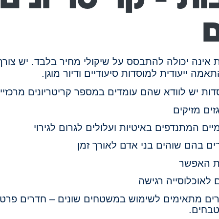
ם
ות אינה יכולה להתבסס על שיקולי מחיר בלבד. יש צו
אמה ייעודית למוסדות סיעודיים ודיור מוגן.
דות יש לוודא שהם עומדים במספר קריטריונים מרכזיי
זים מזיקים
יים המתנדפים באיטיות ועלולים לגרום לגירוי
ם בהם שוהים בני אדם לאורך זמן
דת האפשר
 לאוכלוסייה רגישה
ים מתאימים לשימוש במשטחים שונים – חדרים פרטיים
טבחים.