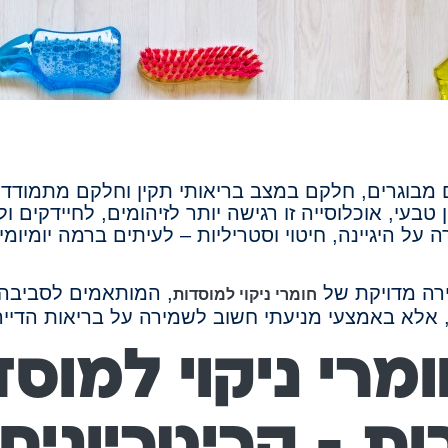
מבוגרים, חלקם במצב בריאותי תקין וחלקם מתמודדים
טבעי, אוכלוסייה זו רגישה יותר לזיהומים, לחיידקים ול
על היגיינה, חיטוי וסטריליות – לעיתים ברמה יומיומי
רה מדויקת של
, המותאמים לסביבה ר
חומרי ניקוי למוסדות
, אלא באמצעי מניעתי חשוב לשמירה על בריאות הדיירי
מרי ניקוי למוסד
ות – קריטריונים