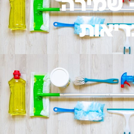
– שמירה
ריאות