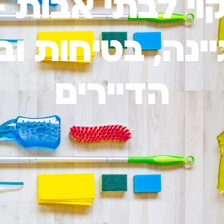
קוי לבתי אבות 
יינה, בטיחות וב
הדיירים