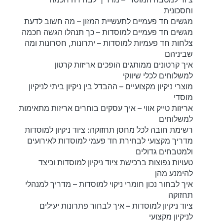
וחסכונית
מגשים חד פעמיים לתעשיית המזון – מה חשוב לדעת
מגשים חד פעמיים למוסדות – כך תנהלו הגשה חכמה
צלחות חד פעמיות למוסדות – יתרונות, חסרונות ומה
שביניהם
איך קרטונים ממותגים הופכים אריזות קרטון
למשלוחים לכלי שיווקי
מוצרי ניקיון מקצועיים – ההבדל בין ניקיון ביתי לניקיון
מוסדי
אריזות טייק אווי – איך עסקים בוחרים אריזות מתאימות
למשלוחים
רשימת חובה לכל מחסן תחזוקה: ציוד ניקיון למוסדות
מדריך מקצועי לבחירת חד פעמי למוסדות לאירועים
ולמטבחים גדולים
טעויות נפוצות ברכישת ציוד ניקיון למוסדות וכיצד
להימנע מהן
איך לבחור נכון חומרי ניקוי למוסדות – מדריך למנהלי
תחזוקה
ציוד ניקיון למוסדות – איך לבחור פתרונות יעילים
לניקיון מקצועי