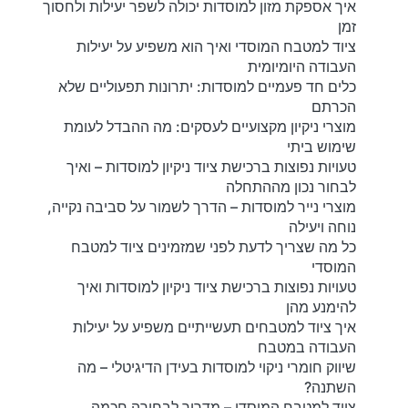
איך אספקת מזון למוסדות יכולה לשפר יעילות ולחסוך
זמן
ציוד למטבח המוסדי ואיך הוא משפיע על יעילות
העבודה היומיומית
כלים חד פעמיים למוסדות: יתרונות תפעוליים שלא
הכרתם
מוצרי ניקיון מקצועיים לעסקים: מה ההבדל לעומת
שימוש ביתי
טעויות נפוצות ברכישת ציוד ניקיון למוסדות – ואיך
לבחור נכון מההתחלה
מוצרי נייר למוסדות – הדרך לשמור על סביבה נקייה,
נוחה ויעילה
כל מה שצריך לדעת לפני שמזמינים ציוד למטבח
המוסדי
טעויות נפוצות ברכישת ציוד ניקיון למוסדות ואיך
להימנע מהן
איך ציוד למטבחים תעשייתיים משפיע על יעילות
העבודה במטבח
שיווק חומרי ניקוי למוסדות בעידן הדיגיטלי – מה
השתנה?
ציוד למטבח המוסדי – מדריך לבחירה חכמה