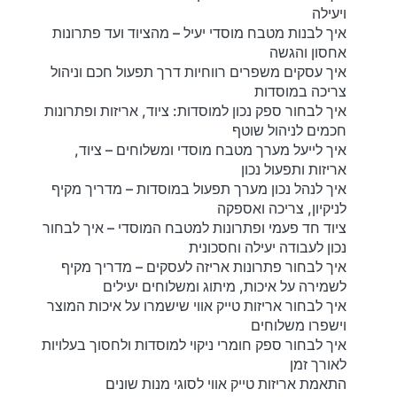
ויעילה
איך לבנות מטבח מוסדי יעיל – מהציוד ועד פתרונות
אחסון והגשה
איך עסקים משפרים רווחיות דרך תפעול חכם וניהול
צריכה במוסדות
איך לבחור ספק נכון למוסדות: ציוד, אריזות ופתרונות
חכמים לניהול שוטף
איך לייעל מערך מטבח מוסדי ומשלוחים – ציוד,
אריזות ותפעול נכון
איך לנהל נכון מערך תפעול במוסדות – מדריך מקיף
לניקיון, צריכה ואספקה
ציוד חד פעמי ופתרונות למטבח המוסדי – איך לבחור
נכון לעבודה יעילה וחסכונית
איך לבחור פתרונות אריזה לעסקים – מדריך מקיף
לשמירה על איכות, מיתוג ומשלוחים יעילים
איך לבחור אריזות טייק אווי שישמרו על איכות המוצר
וישפרו משלוחים
איך לבחור ספק חומרי ניקוי למוסדות ולחסוך בעלויות
לאורך זמן
התאמת אריזות טייק אווי לסוגי מנות שונים