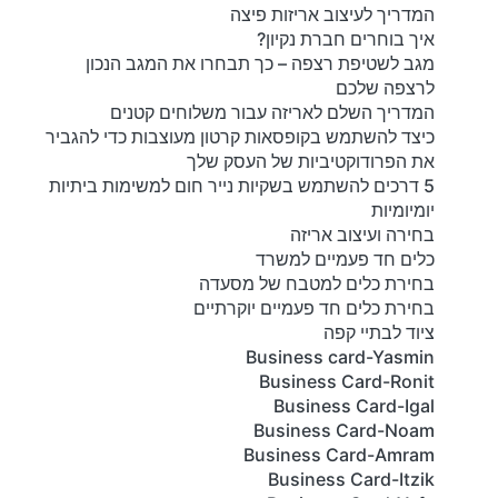
המדריך לעיצוב אריזות פיצה
איך בוחרים חברת נקיון?
מגב לשטיפת רצפה – כך תבחרו את המגב הנכון
לרצפה שלכם
המדריך השלם לאריזה עבור משלוחים קטנים
כיצד להשתמש בקופסאות קרטון מעוצבות כדי להגביר
את הפרודוקטיביות של העסק שלך
5 דרכים להשתמש בשקיות נייר חום למשימות ביתיות
יומיומיות
בחירה ועיצוב אריזה
כלים חד פעמיים למשרד
בחירת כלים למטבח של מסעדה
בחירת כלים חד פעמיים יוקרתיים
ציוד לבתיי קפה
Business card-Yasmin
Business Card-Ronit
Business Card-Igal
Business Card-Noam
Business Card-Amram
Business Card-Itzik