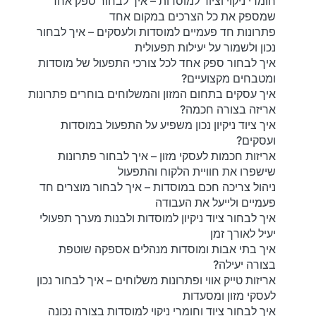
חומרי ניקוי וציוד למוסדות – איך לבחור ספק אחד
שמספק את כל הצרכים במקום אחד
פתרונות חד פעמיים למוסדות ולעסקים – איך לבחור
נכון ולשמור על יעילות תפעולית
איך לבחור ספק אחד לכל צורכי התפעול של מוסדות
ומטבחים מקצועיים?
איך עסקים בתחום המזון והמשלוחים בוחרים פתרונות
אריזה בצורה חכמה?
איך ציוד ניקיון נכון משפיע על התפעול במוסדות
ועסקים?
אריזות חכמות לעסקי מזון – איך לבחור פתרונות
שישפרו את חוויית הלקוח והתפעול
ניהול צריכה חכם במוסדות – איך לבחור מוצרים חד
פעמיים ולייעל את העבודה
איך לבחור ציוד ניקיון למוסדות ולבנות מערך תפעולי
יעיל לאורך זמן
איך בתי אבות ומוסדות מנהלים אספקה שוטפת
בצורה יעילה?
אריזות טייק אווי ופתרונות משלוחים – איך לבחור נכון
לעסקי מזון ומסעדות
איך לבחור ציוד וחומרי ניקוי למוסדות בצורה נכונה